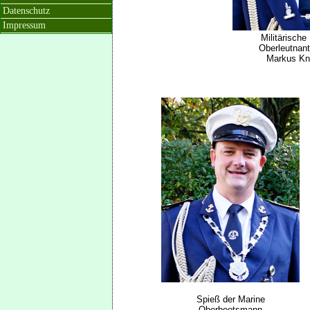
Datenschutz
Impressum
Militärische
Oberleutnant
Markus Kn
Spieß der Marine
Oberbootsmann