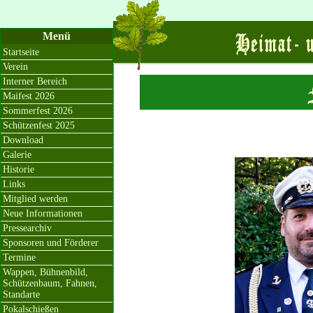
Menü
Startseite
Verein
Interner Bereich
Maifest 2026
Sommerfest 2026
Schützenfest 2025
Download
Galerie
Historie
Links
Mitglied werden
Neue Informationen
Pressearchiv
Sponsoren und Förderer
Termine
Wappen, Bühnenbild,
Schützenbaum, Fahnen,
Standarte
Pokalschießen